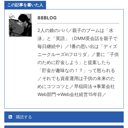
この記事を書いた人
88BLOG
2人の娘のパパ／親子のブームは「水
泳」と「英語」（DMM英会話を親子で
毎日継続中）／1番の思い出は「ディズ
ニークルーズinフロリダ」／妻に「子供
のために貯金しよう」と提案したら
「貯金が趣味なの！？」って怒られる
／それでも資産運用は子供の未来のた
めにコツコツと／早稲田法→事業会社
Web部門→Web会社経営15年目／
購読する