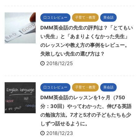
口コミレビュー
子育て・教育
英会話
DMM英会話の先生の評判は？「とてもい
い先生」と「あまりよくなかった先生」
のレッスンや教え方の事例をレビュー。
失敗しない先生の選び方は？
2018/12/25
口コミレビュー
子育て・教育
英会話
DMM英会話のレッスンを1ヶ月（750
分：30回）やってわかった、伸びる英語
の勉強方法。7才と5才の子どもたちも少
しずつ話せるように。
2018/12/23