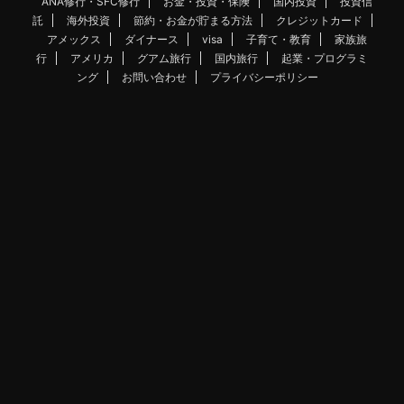
ANA修行・SFC修行
お金・投資・保険
国内投資
投資信
託
海外投資
節約・お金が貯まる方法
クレジットカード
アメックス
ダイナース
visa
子育て・教育
家族旅
行
アメリカ
グアム旅行
国内旅行
起業・プログラミ
ング
お問い合わせ
プライバシーポリシー