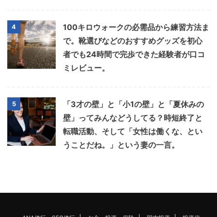
100キロウォークの必需品から練習方法ま
4
で。靴選びなどのおすすめグッズを初心
者でも24時間で完歩できた経験者が口コ
ミレビュー。
「3才の壁」と「小1の壁」と「夏休みの
5
壁」ってみんなどうしてる？時短終了と
転職活動、そして「女性は働くな、とい
うことだね。」という妻の一言。