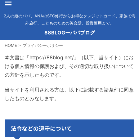
2人の娘のパパ。ANAのSFC修行からお得なクレジットカード、家族で海
外旅行、こどものための英会話、投資運用まで。
88BLOGーパパブログ
HOME
>
プライバシーポリシー
本文書は「https://88blog.net/」（以下、当サイト）にお
ける個人情報の保護および、その適切な取り扱いについて
の方針を示したものです。
当サイトを利用される方は、以下に記載する諸条件に同意
したものとみなします。
法令などの遵守について