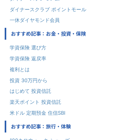
ダイナースクラブ ポイントモール
一休ダイヤモンド会員
おすすめ記事：お金・投資・保険
学資保険 選び方
学資保険 返戻率
複利とは
投資 30万円から
はじめて 投資信託
楽天ポイント 投資信託
米ドル 定期預金 住信SBI
おすすめ記事：旅行・体験