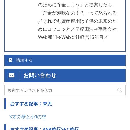
のために貯金しよう」と提案したら
「貯金が趣味なの！？」って怒られる
／それでも資産運用は子供の未来のた
めにコツコツと／早稲田法→事業会社
Web部門→Web会社経営15年目／
購読する
お問い合わせ
おすすめ記事：育児
3才の壁と小1の壁
おすすめ記事：ANA修行SFC修行