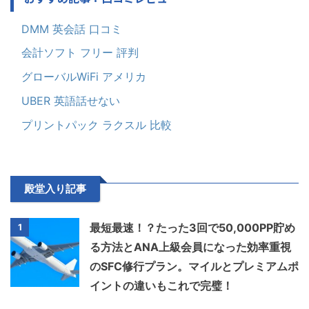
DMM 英会話 口コミ
会計ソフト フリー 評判
グローバルWiFi アメリカ
UBER 英語話せない
プリントパック ラクスル 比較
殿堂入り記事
最短最速！？たった3回で50,000PP貯め
1
る方法とANA上級会員になった効率重視
のSFC修行プラン。マイルとプレミアムポ
イントの違いもこれで完璧！