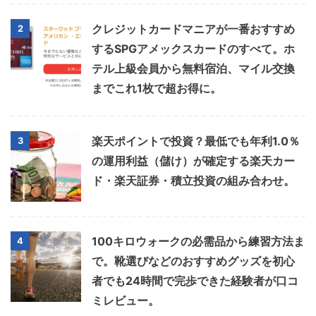
クレジットカードマニアが一番おすすめ
2
するSPGアメックスカードのすべて。ホ
テル上級会員から無料宿泊、マイル交換
までこれ1枚で超お得に。
楽天ポイントで投資？最低でも年利1.0％
3
の運用利益（儲け）が確定する楽天カー
ド・楽天証券・積立投資の組み合わせ。
100キロウォークの必需品から練習方法ま
4
で。靴選びなどのおすすめグッズを初心
者でも24時間で完歩できた経験者が口コ
ミレビュー。